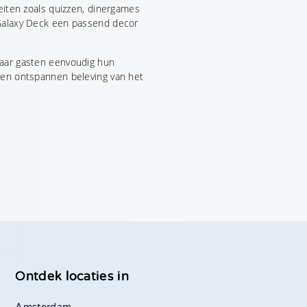
teiten zoals quizzen, dinergames
 Galaxy Deck een passend decor
waar gasten eenvoudig hun
 en ontspannen beleving van het
Ontdek locaties in