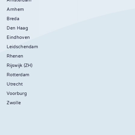
Amsterdam
Arnhem
Breda
Den Haag
Eindhoven
Leidschendam
Rhenen
Rijswijk (ZH)
Rotterdam
Utrecht
Voorburg
Zwolle