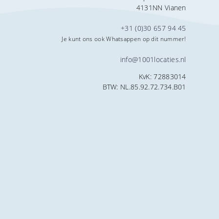
4131NN Vianen
+31 (0)30 657 94 45
Je kunt ons ook Whatsappen op dit nummer!
info@1001locaties.nl
KvK: 72883014
BTW: NL.85.92.72.734.B01