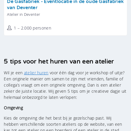
De Gasfabriek - Eventlocatie in de oude Gasfabriek
van Deventer
Atelier in Deventer
1 – 2.000 personen
5 tips voor het huren van een atelier
Wil je een
atelier huren
voor één dag voor je workshop of uitje?
Een originele manier om samen te zijn met vrienden, familie of
collega’s vraagt om een originele omgeving. Dan is een atelier
zeker de juiste locatie. Wij geven 5 tips om je creatieve dagje uit
helemaal onbezorgd te laten verlopen:
Omgeving
Kies de omgeving die het best bij je gezelschap past. Wij
hebben verschillende soorten ateliers op de website, van een
kas tot een atelier op een boerderij of een atelier in de stad.