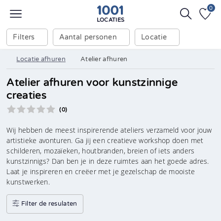
0
LOCATIES
Filters
Aantal personen
Locatie
Locatie afhuren
Atelier afhuren
Atelier afhuren voor kunstzinnige
creaties
(0)
Wij hebben de meest inspirerende ateliers verzameld voor jouw
artistieke avonturen. Ga jij een creatieve workshop doen met
schilderen, mozaïeken, houtbranden, breien of iets anders
kunstzinnigs? Dan ben je in deze ruimtes aan het goede adres.
Laat je inspireren en creëer met je gezelschap de mooiste
kunstwerken.
Filter de resulaten