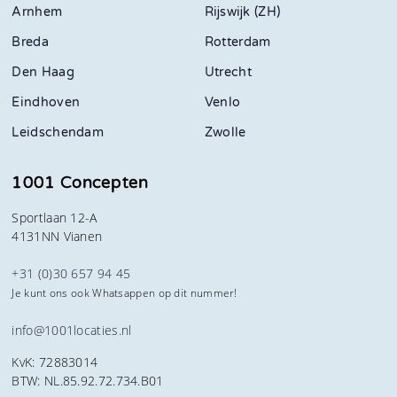
Arnhem
Rijswijk (ZH)
Breda
Rotterdam
Den Haag
Utrecht
Eindhoven
Venlo
Leidschendam
Zwolle
1001 Concepten
Sportlaan 12-A
4131NN Vianen
+31 (0)30 657 94 45
Je kunt ons ook Whatsappen op dit nummer!
info@1001locaties.nl
KvK: 72883014
BTW: NL.85.92.72.734.B01