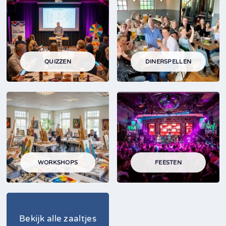
QUIZZEN
DINERSPELLEN
WORKSHOPS
FEESTEN
Bekijk alle zaaltjes