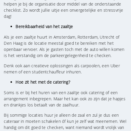
helpen je bij de organisatie door middel van de onderstaande
checklist. Zo wordt jullie uitje een onvergetelijke en stressvrije
dag!
Bereikbaarheid van het zaaltje
Als je een zaaltje huurt in Amsterdam, Rotterdam, Utrecht of
Den Haag is de locatie meestal goed te bereiken met het
openbaar vervoer. Als je gasten toch met de auto willen komen
is het verstandig om de parkeergelegenheid te checken.
Denk ook aan creatieve oplossingen als carpoolen, een Uber
nemen of een studentchauffeur inhuren.
Hoe zit het met de catering?
Soms is er bij het huren van een zaaltje ook catering of een
arrangement inbegrepen. Maar het kan ook zo zijn dat je hapjes
en drankjes los betaalt van de zaalhuur.
Bij sommige locaties huur je alleen de zaal en zul je dus een
cateraar in moeten schakelen óf kun je zelf wat meenemen. Wel
handig om dit goed te checken, want niemand wordt vrolijk van