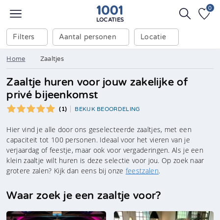
0
LOCATIES
Filters
Aantal personen
Locatie
Home
Zaaltjes
Zaaltje huren voor jouw zakelijke of
privé bijeenkomst
(1)
BEKIJK BEOORDELING
Hier vind je alle door ons geselecteerde zaaltjes, met een
capaciteit tot 100 personen. Ideaal voor het vieren van je
verjaardag of feestje, maar ook voor vergaderingen. Als je een
klein zaaltje wilt huren is deze selectie voor jou. Op zoek naar
grotere zalen? Kijk dan eens bij onze
feestzalen
.
Waar zoek je een zaaltje voor?