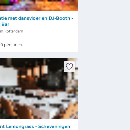
atie met dansvloer en DJ-Booth -
 Bar
 in Rotterdam
50 personen
nt Lemongrass - Scheveningen