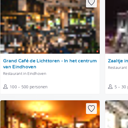
Tonen
Tonen
Grand Café de Lichttoren - In het centrum
Zaaltje i
van Eindhoven
Restaurant 
Restaurant in Eindhoven
100 – 500 personen
5 – 30