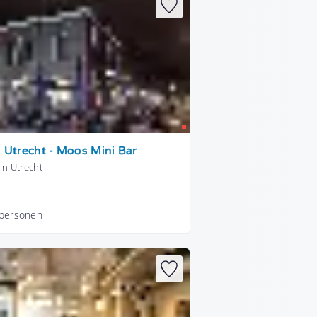
n Utrecht - Moos Mini Bar
in Utrecht
 personen