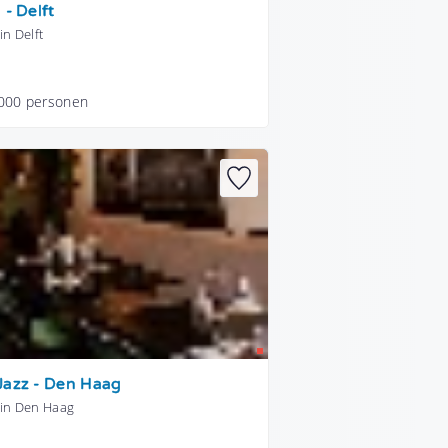
 - Delft
in Delft
.000 personen
Jazz - Den Haag
 in Den Haag