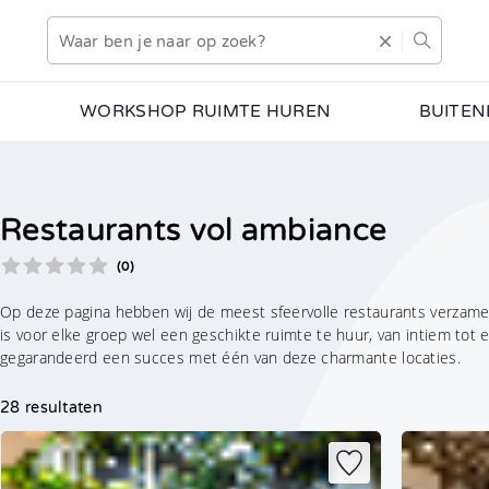
WORKSHOP RUIMTE HUREN
BUITEN
Restaurants vol ambiance
(0)
Op deze pagina hebben wij de meest sfeervolle restaurants verzameld
is voor elke groep wel een geschikte ruimte te huur, van intiem tot 
gegarandeerd een succes met één van deze charmante locaties.
28 resultaten