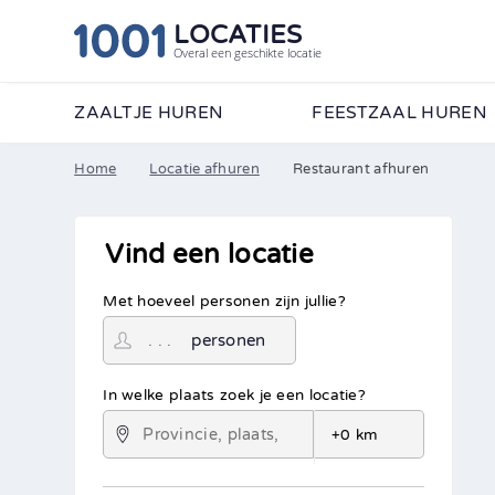
LOCATIES
Overal een geschikte locatie
ZAALTJE HUREN
FEESTZAAL HUREN
Home
Locatie afhuren
Restaurant afhuren
Vind een locatie
Met hoeveel personen zijn jullie?
personen
In welke plaats zoek je een locatie?