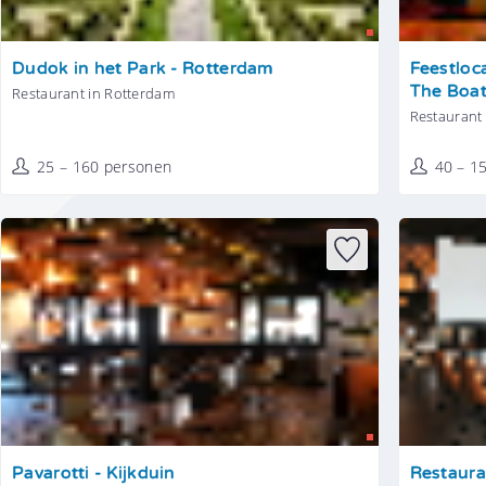
Tonen
Tonen
Dudok in het Park - Rotterdam
Feestloc
The Boat
Restaurant in Rotterdam
Restaurant
25 – 160 personen
40 – 1
Tonen
Tonen
Pavarotti - Kijkduin
Restaura