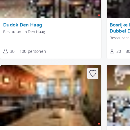
Tonen
Tonen
Dudok Den Haag
Bosrijke
Dubbel 
Restaurant in Den Haag
Restaurant
30 – 100 personen
20 – 8