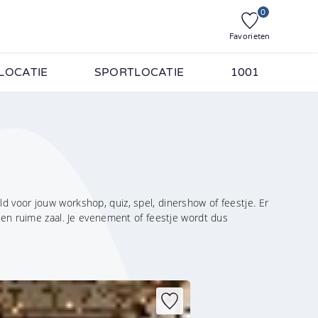
0
Favorieten
LOCATIE
SPORTLOCATIE
1001
 voor jouw workshop, quiz, spel, dinershow of feestje. Er
een ruime zaal. Je evenement of feestje wordt dus