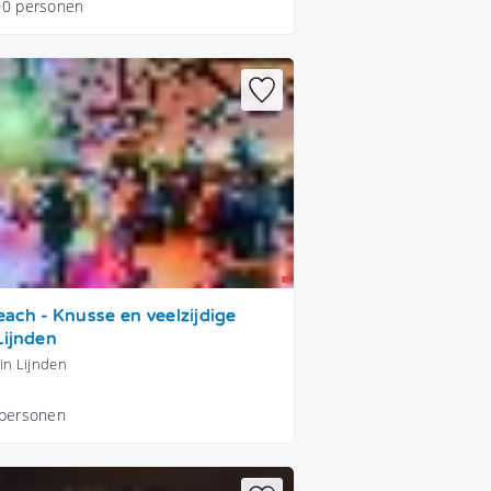
00 personen
ach - Knusse en veelzijdige
Lijnden
in Lijnden
 personen