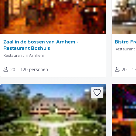
Tonen
Tonen
Zaal in de bossen van Arnhem -
Bistro Fr
Restaurant Boshuis
Restaurant 
Restaurant in Arnhem
20 – 120 personen
20 – 1