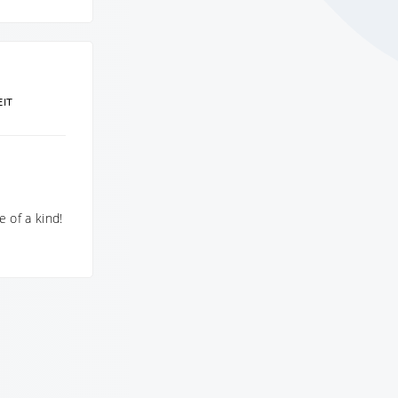
EIT
 of a kind!