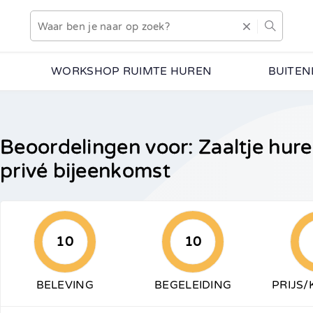
WORKSHOP RUIMTE HUREN
BUITEN
Beoordelingen voor: Zaaltje hure
privé bijeenkomst
10
10
BELEVING
BEGELEIDING
PRIJS/