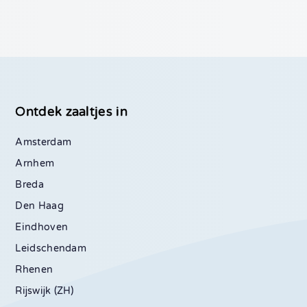
Ontdek zaaltjes in
Amsterdam
Arnhem
Breda
Den Haag
Eindhoven
Leidschendam
Rhenen
Rijswijk (ZH)