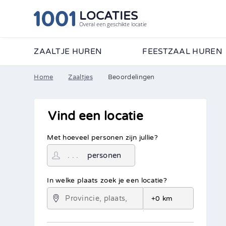
LOCATIES
Overal een geschikte locatie
ZAALTJE HUREN
FEESTZAAL HUREN
Home
Zaaltjes
Beoordelingen
Vind een locatie
Met hoeveel personen zijn jullie?
personen
In welke plaats zoek je een locatie?