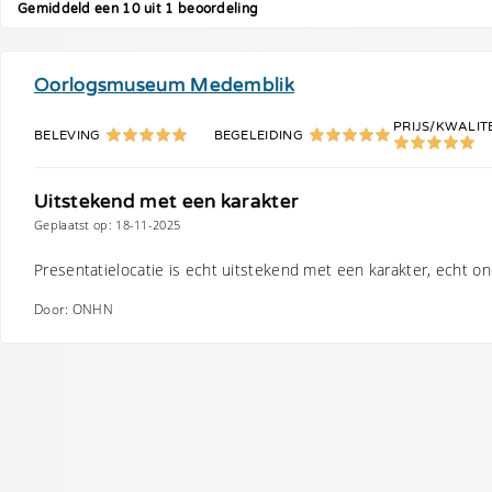
Gemiddeld een 10 uit 1 beoordeling
Oorlogsmuseum Medemblik
PRIJS/KWALIT
BELEVING
BEGELEIDING
Uitstekend met een karakter
Geplaatst op: 18-11-2025
Presentatielocatie is echt uitstekend met een karakter, echt one
Door: ONHN