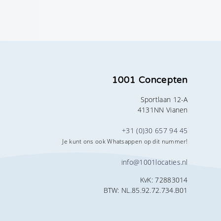
1001 Concepten
Sportlaan 12-A
4131NN Vianen
+31 (0)30 657 94 45
Je kunt ons ook Whatsappen op dit nummer!
info@1001locaties.nl
KvK: 72883014
BTW: NL.85.92.72.734.B01