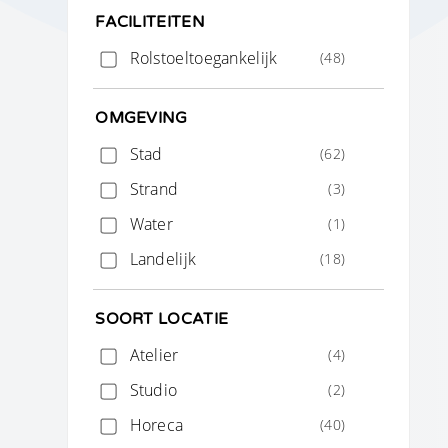
FACILITEITEN
Rolstoeltoegankelijk
(48)
OMGEVING
Stad
(62)
Strand
(3)
Water
(1)
Landelijk
(18)
SOORT LOCATIE
Atelier
(4)
Studio
(2)
Horeca
(40)