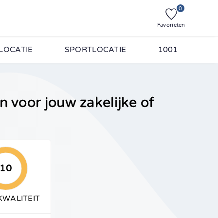
0
Favorieten
LOCATIE
SPORTLOCATIE
1001
n voor jouw zakelijke of
10
KWALITEIT