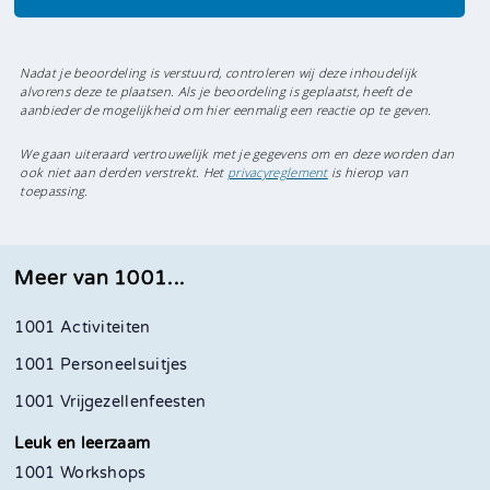
Nadat je beoordeling is verstuurd, controleren wij deze inhoudelijk
alvorens deze te plaatsen. Als je beoordeling is geplaatst, heeft de
aanbieder de mogelijkheid om hier eenmalig een reactie op te geven.
We gaan uiteraard vertrouwelijk met je gegevens om en deze worden dan
ook niet aan derden verstrekt. Het
privacyreglement
is hierop van
toepassing.
Meer van 1001...
1001 Activiteiten
1001 Personeelsuitjes
1001 Vrijgezellenfeesten
Leuk en leerzaam
1001 Workshops