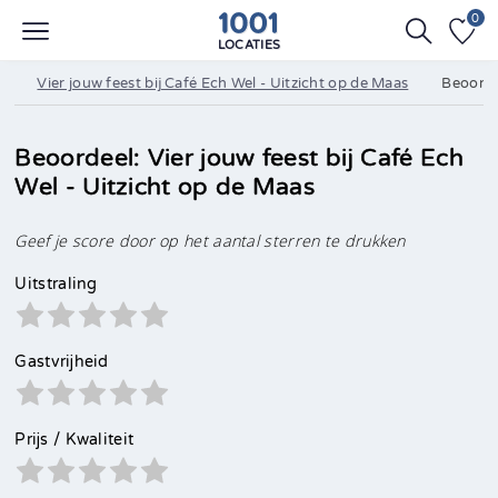
0
LOCATIES
Vier jouw feest bij Café Ech Wel - Uitzicht op de Maas
Beoorde
Beoordeel: Vier jouw feest bij Café Ech
Wel - Uitzicht op de Maas
Geef je score door op het aantal sterren te drukken
Uitstraling
Gastvrijheid
Prijs / Kwaliteit