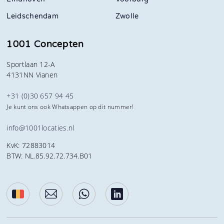
Leidschendam
Zwolle
1001 Concepten
Sportlaan 12-A
4131NN Vianen
+31 (0)30 657 94 45
Je kunt ons ook Whatsappen op dit nummer!
info@1001locaties.nl
KvK: 72883014
BTW: NL.85.92.72.734.B01