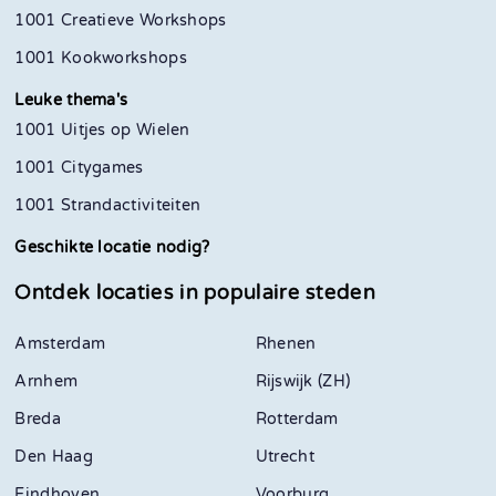
1001 Creatieve Workshops
1001 Kookworkshops
Leuke thema's
1001 Uitjes op Wielen
1001 Citygames
1001 Strandactiviteiten
Geschikte locatie nodig?
Ontdek locaties in
populaire steden
Amsterdam
Rhenen
Arnhem
Rijswijk (ZH)
Breda
Rotterdam
Den Haag
Utrecht
Eindhoven
Voorburg