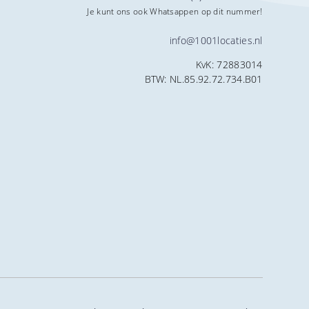
Je kunt ons ook Whatsappen op dit nummer!
info@1001locaties.nl
KvK: 72883014
BTW: NL.85.92.72.734.B01