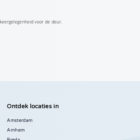
rkeergelegenheid voor de deur.
Ontdek locaties in
Amsterdam
Arnhem
Breda