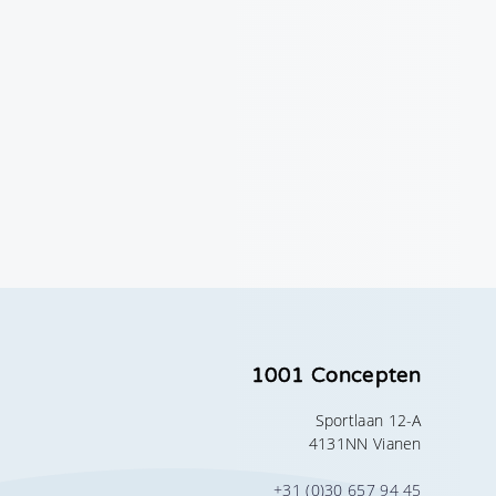
1001 Concepten
Sportlaan 12-A
4131NN Vianen
+31 (0)30 657 94 45