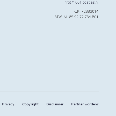
info@1001locaties.nl
KvK: 72883014
BTW: NL.85.92.72.734.B01
Privacy
Copyright
Disclaimer
Partner worden?