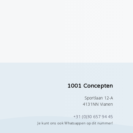
1001 Concepten
Sportlaan 12-A
4131NN Vianen
+31 (0)30 657 94 45
Je kunt ons ook Whatsappen op dit nummer!