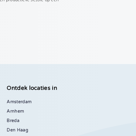
Ontdek locaties in
Amsterdam
Arnhem
Breda
Den Haag