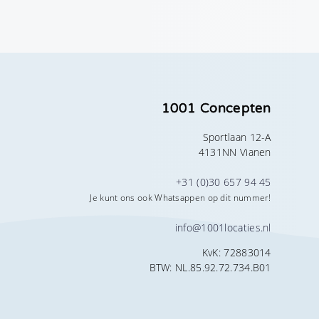
1001 Concepten
Sportlaan 12-A
4131NN Vianen
+31 (0)30 657 94 45
Je kunt ons ook Whatsappen op dit nummer!
info@1001locaties.nl
KvK: 72883014
BTW: NL.85.92.72.734.B01