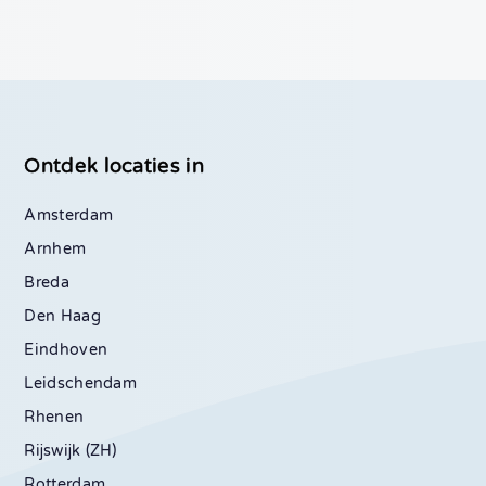
Ontdek locaties in
Amsterdam
Arnhem
Breda
Den Haag
Eindhoven
Leidschendam
Rhenen
Rijswijk (ZH)
Rotterdam