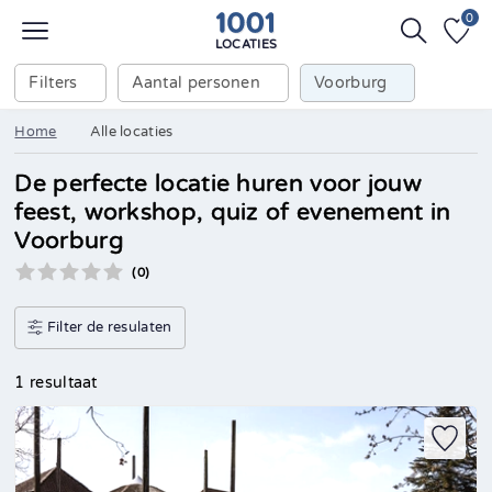
0
LOCATIES
Filters
Aantal personen
Voorburg
Home
Alle locaties
De perfecte locatie huren voor jouw
feest, workshop, quiz of evenement in
Voorburg
(0)
Filter de resulaten
1 resultaat