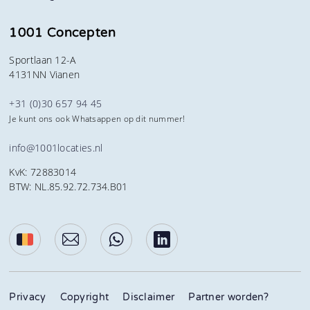
1001 Concepten
Sportlaan 12-A
4131NN Vianen
+31 (0)30 657 94 45
Je kunt ons ook Whatsappen op dit nummer!
info@1001locaties.nl
KvK: 72883014
BTW: NL.85.92.72.734.B01
Privacy
Copyright
Disclaimer
Partner worden?