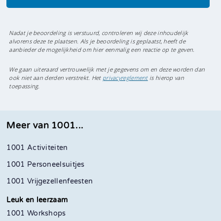
Nadat je beoordeling is verstuurd, controleren wij deze inhoudelijk
alvorens deze te plaatsen. Als je beoordeling is geplaatst, heeft de
aanbieder de mogelijkheid om hier eenmalig een reactie op te geven.
We gaan uiteraard vertrouwelijk met je gegevens om en deze worden dan
ook niet aan derden verstrekt. Het
privacyreglement
is hierop van
toepassing.
Meer van 1001...
1001 Activiteiten
1001 Personeelsuitjes
1001 Vrijgezellenfeesten
Leuk en leerzaam
1001 Workshops