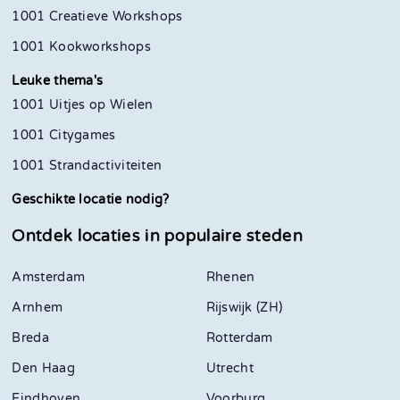
1001 Creatieve Workshops
1001 Kookworkshops
Leuke thema's
1001 Uitjes op Wielen
1001 Citygames
1001 Strandactiviteiten
Geschikte locatie nodig?
Ontdek locaties in
populaire steden
Amsterdam
Rhenen
Arnhem
Rijswijk (ZH)
Breda
Rotterdam
Den Haag
Utrecht
Eindhoven
Voorburg