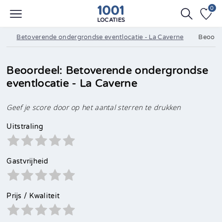
0
LOCATIES
Betoverende ondergrondse eventlocatie - La Caverne
Beoorde
Beoordeel: Betoverende ondergrondse
eventlocatie - La Caverne
Geef je score door op het aantal sterren te drukken
Uitstraling
Gastvrijheid
Prijs / Kwaliteit