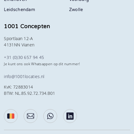
Leidschendam
Zwolle
1001 Concepten
Sportlaan 12-A
4131NN Vianen
+31 (0)30 657 94 45
Je kunt ons ook Whatsappen op dit nummer!
info@1001locaties.nl
KvK: 72883014
BTW: NL.85.92.72.734.B01