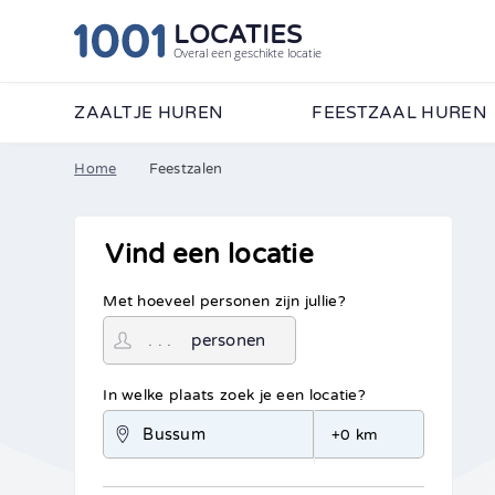
LOCATIES
Overal een geschikte locatie
ZAALTJE HUREN
FEESTZAAL HUREN
Home
Feestzalen
Vind een locatie
Met hoeveel personen zijn jullie?
personen
In welke plaats zoek je een locatie?