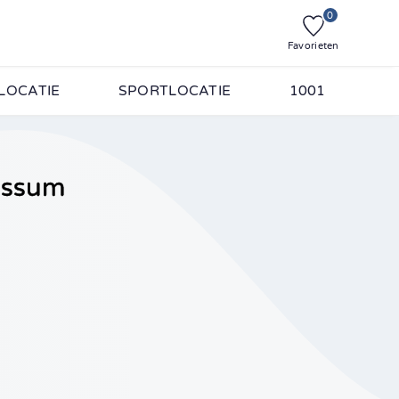
0
Favorieten
LOCATIE
SPORTLOCATIE
1001
Bussum