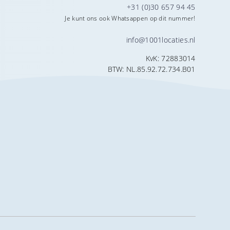
+31 (0)30 657 94 45
Je kunt ons ook Whatsappen op dit nummer!
info@1001locaties.nl
KvK: 72883014
BTW: NL.85.92.72.734.B01