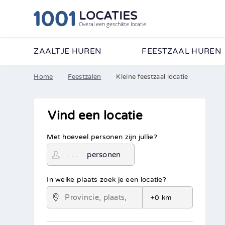
LOCATIES
Overal een geschikte locatie
ZAALTJE HUREN
FEESTZAAL HUREN
Home
Feestzalen
Kleine feestzaal locatie
Vind een locatie
Met hoeveel personen zijn jullie?
personen
In welke plaats zoek je een locatie?