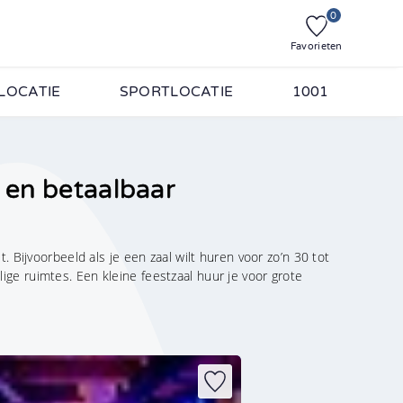
0
Favorieten
LOCATIE
SPORTLOCATIE
1001
l en betaalbaar
. Bijvoorbeeld als je een zaal wilt huren voor zo’n 30 tot
ge ruimtes. Een kleine feestzaal huur je voor grote