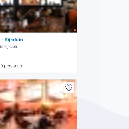
 - Kijkduin
in Kijkduin
50 personen