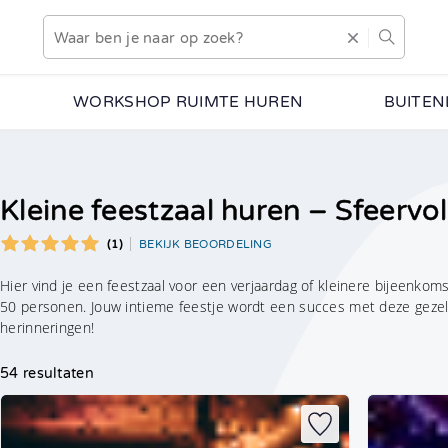
WORKSHOP RUIMTE HUREN
BUITEN
Kleine feestzaal huren – Sfeervo
(1)
BEKIJK BEOORDELING
Hier vind je een feestzaal voor een verjaardag of kleinere bijeenkomst
50 personen. Jouw intieme feestje wordt een succes met deze gezelli
herinneringen!
54 resultaten