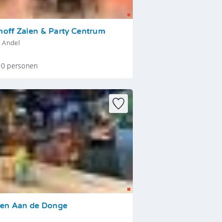
nhoff Zalen & Party Centrum
n Andel
00 personen
en Aan de Donge