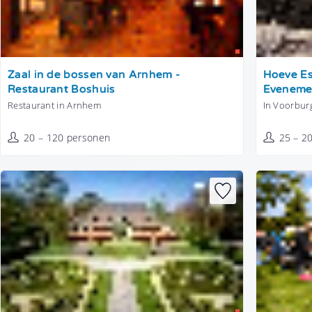
Tonen
Tonen
Zaal in de bossen van Arnhem -
Hoeve Es
Restaurant Boshuis
Eveneme
Restaurant in Arnhem
In Voorbur
20 – 120 personen
25 – 2