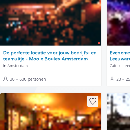
Tonen
Tonen
De perfecte locatie voor jouw bedrijfs- en
Evenemen
teamuitje - Mooie Boules Amsterdam
Leeuwar
In Amsterdam
Cafe in Le
30 – 600 personen
20 – 2