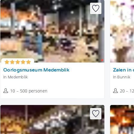
Tonen
Tonen
Oorlogsmuseum Medemblik
Zalen in 
In Medemblik
In Bunnik
10 – 500 personen
20 – 1