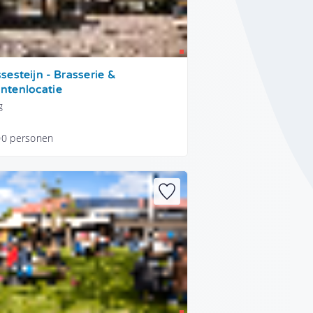
sesteijn - Brasserie &
ntenlocatie
g
00 personen