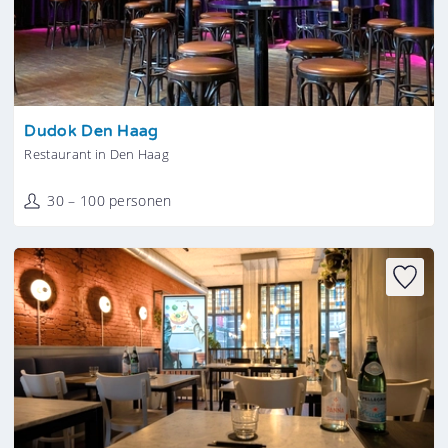
Tonen
Dudok Den Haag
Restaurant in Den Haag
30 – 100 personen