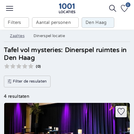
0
LOCATIES
Filters
Aantal personen
Den Haag
Zaaltjes
Dinerspel locatie
Tafel vol mysteries: Dinerspel ruimtes in
Den Haag
(0)
Filter de resulaten
4 resultaten