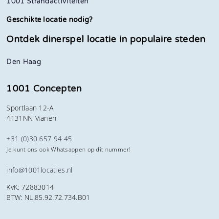
1001 Strandactiviteiten
Geschikte locatie nodig?
Ontdek dinerspel locatie in
populaire steden
Den Haag
1001 Concepten
Sportlaan 12-A
4131NN Vianen
+31 (0)30 657 94 45
Je kunt ons ook Whatsappen op dit nummer!
info@1001locaties.nl
KvK: 72883014
BTW: NL.85.92.72.734.B01