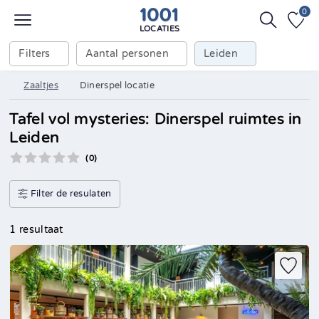
0
LOCATIES
Filters
Aantal personen
Leiden
Zaaltjes
Dinerspel locatie
Tafel vol mysteries: Dinerspel ruimtes in
Leiden
(0)
Filter de resulaten
1 resultaat