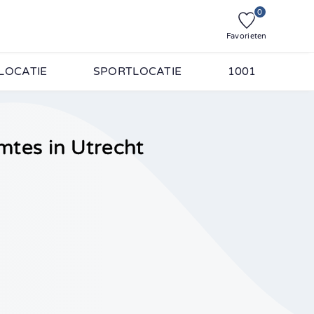
0
Favorieten
LOCATIE
SPORTLOCATIE
1001
imtes in Utrecht