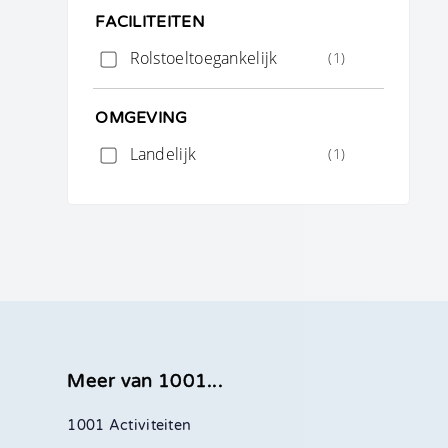
FACILITEITEN
Rolstoeltoegankelijk
(1)
OMGEVING
Landelijk
(1)
Meer van 1001...
1001 Activiteiten