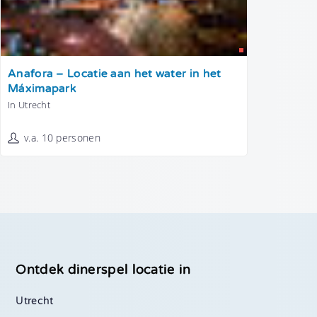
Tonen
Anafora – Locatie aan het water in het
Máximapark
In Utrecht
v.a. 10 personen
Ontdek dinerspel locatie in
Utrecht