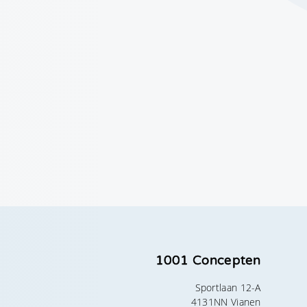
1001 Concepten
Sportlaan 12-A
4131NN Vianen