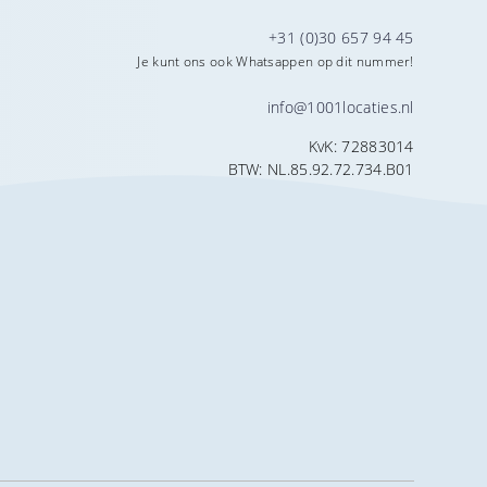
+31 (0)30 657 94 45
Je kunt ons ook Whatsappen op dit nummer!
info@1001locaties.nl
KvK: 72883014
BTW: NL.85.92.72.734.B01