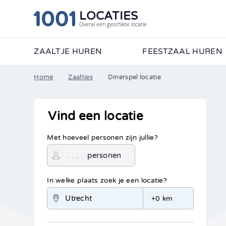
LOCATIES
Overal een geschikte locatie
ZAALTJE HUREN
FEESTZAAL HUREN
Home
Zaaltjes
Dinerspel locatie
Vind een locatie
Met hoeveel personen zijn jullie?
personen
In welke plaats zoek je een locatie?