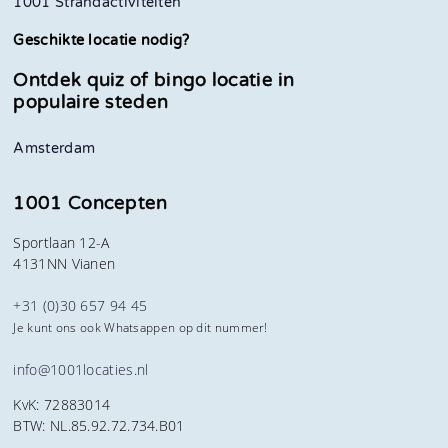
1001 Strandactiviteiten
Geschikte locatie nodig?
Ontdek quiz of bingo locatie in
populaire steden
Amsterdam
1001 Concepten
Sportlaan 12-A
4131NN Vianen
+31 (0)30 657 94 45
Je kunt ons ook Whatsappen op dit nummer!
info@1001locaties.nl
KvK: 72883014
BTW: NL.85.92.72.734.B01