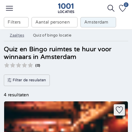
0
LOCATIES
Filters
Aantal personen
Amsterdam
Zaaltjes
Quiz of bingo locatie
Quiz en Bingo ruimtes te huur voor
winnaars in Amsterdam
(0)
Filter de resulaten
4 resultaten