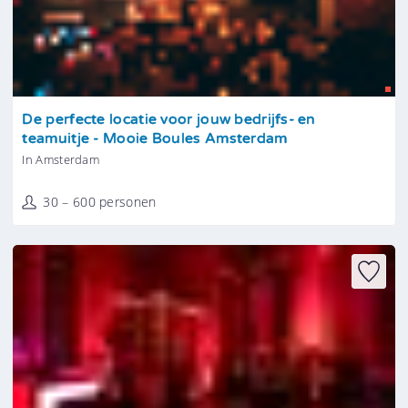
Tonen
De perfecte locatie voor jouw bedrijfs- en
teamuitje - Mooie Boules Amsterdam
In Amsterdam
30 – 600 personen