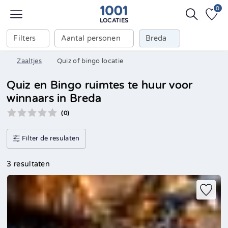
0
LOCATIES
Filters
Aantal personen
Breda
Zaaltjes
Quiz of bingo locatie
Quiz en Bingo ruimtes te huur voor
winnaars in Breda
(0)
Filter de resulaten
3 resultaten