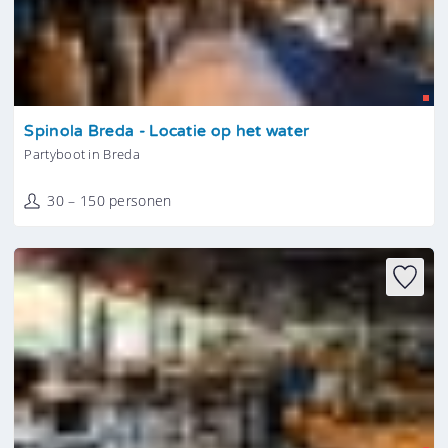
Tonen
Spinola Breda - Locatie op het water
Partyboot in Breda
30 – 150 personen