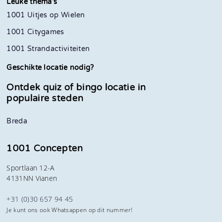
Leuke thema's
1001 Uitjes op Wielen
1001 Citygames
1001 Strandactiviteiten
Geschikte locatie nodig?
Ontdek quiz of bingo locatie in
populaire steden
Breda
1001 Concepten
Sportlaan 12-A
4131NN Vianen
+31 (0)30 657 94 45
Je kunt ons ook Whatsappen op dit nummer!