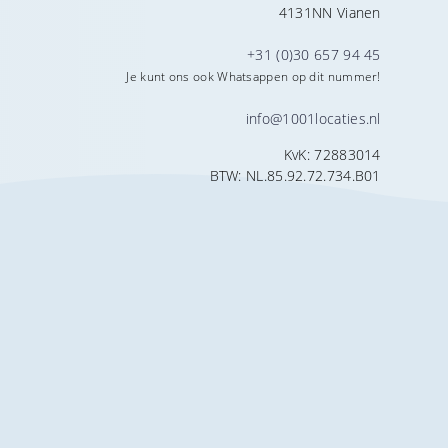
4131NN Vianen
+31 (0)30 657 94 45
Je kunt ons ook Whatsappen op dit nummer!
info@1001locaties.nl
KvK: 72883014
BTW: NL.85.92.72.734.B01