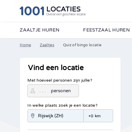
LOCATIES
Overal een geschikte locatie
ZAALTJE HUREN
FEESTZAAL HUREN
Home
Zaaltjes
Quiz of bingo locatie
Vind een locatie
Met hoeveel personen zijn jullie?
personen
In welke plaats zoek je een locatie?