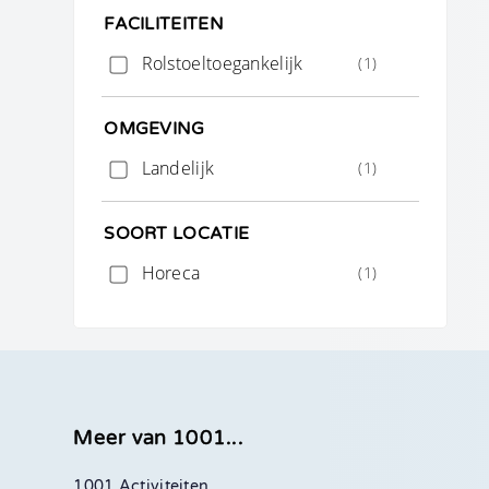
FACILITEITEN
Rolstoeltoegankelijk
(1)
OMGEVING
Landelijk
(1)
SOORT LOCATIE
Horeca
(1)
Meer van 1001...
1001 Activiteiten