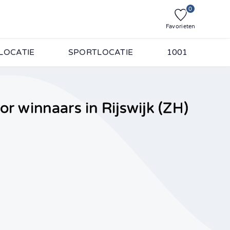
0
Favorieten
LOCATIE
SPORTLOCATIE
1001
or winnaars in Rijswijk (ZH)